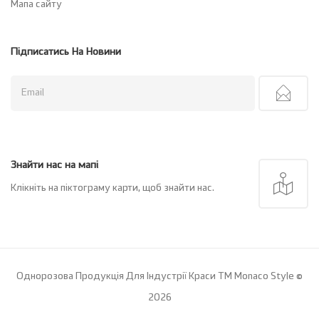
Мапа сайту
Підписатись На Новини
Знайти нас на мапі
Клікніть на піктограму карти, щоб знайти нас.
Однорозова Продукція Для Індустрії Краси ТМ Monaco Style ©
2026