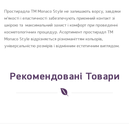
Простирадла ТМ Monaco Style не залишають ворсу, завдяки
м'якості і еластичності забезпечують приємний контакт зі
шкірою та максимальний захист і комфорт при проведенні
косметологічних процедур. Асортимент простирадл ТМ
Monaco Style відрізняється різноманіттям кольорів,
універсальністю розмірів і відмінним естетичним виглядом.
Рекомендовані Товари