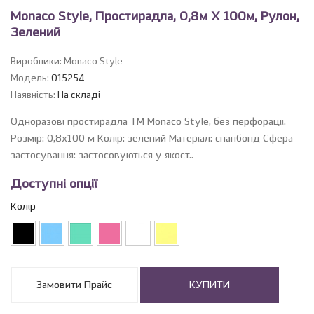
Monaco Style, Простирадла, 0,8м Х 100м, Рулон,
Зелений
Виробники: Monaco Style
Модель:
015254
Наявність:
На складі
Одноразові простирадла ТМ Monaco Style, без перфорації.
Розмір: 0,8х100 м Колір: зелений Матеріал: спанбонд Сфера
застосування: застосовуються у якост..
Доступні опції
Колір
Замовити Прайс
КУПИТИ