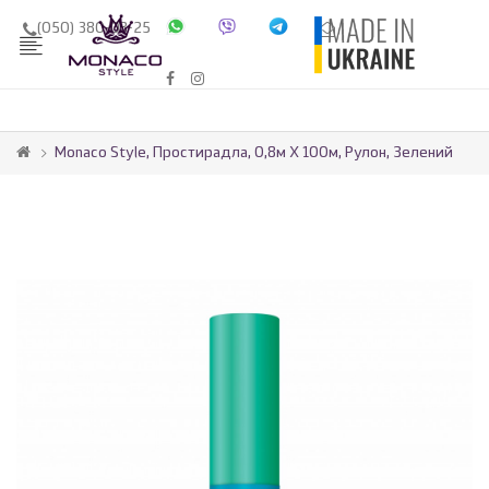
(050) 380-03-25
Monaco Style, Простирадла, 0,8м Х 100м, Рулон, Зелений