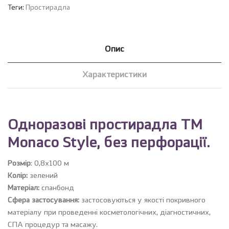
Теги:
Простирадла
Опис
Характеристики
Одноразові простирадла ТМ
Monaco Style, без перфорації.
Розмір
:
0,8х100 м
Колір:
зелений
Матеріал:
спанбонд
Сфера застосування:
застосовуються у якості покривного
матеріалу при проведенні косметологічних, діагностичних,
СПА процедур та масажу.