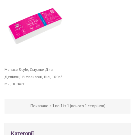
Monaco Style, Смужки Для
Депіляції В Упаковці, Білі, 100г/
М2 , 100шт
Показано з 1 по 1 із 1 (всього 1 сторінок)
Категорії