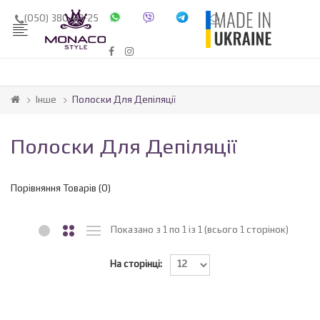
(050) 380-03-25
Інше
Полоски Для Депіляції
Полоски Для Депіляції
Порівняння Товарів (0)
Показано з 1 по 1 із 1 (всього 1 сторінок)
На сторінці: