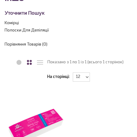
Уточнити Пошук
Комірці
Полоски Для Депіляції
Порівняння Товарів (0)
Показано з 1 по 1 із 1 (всього 1 сторінок)
На сторінці: