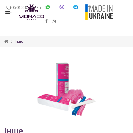
(050) 380-03-25
Інше
Інше