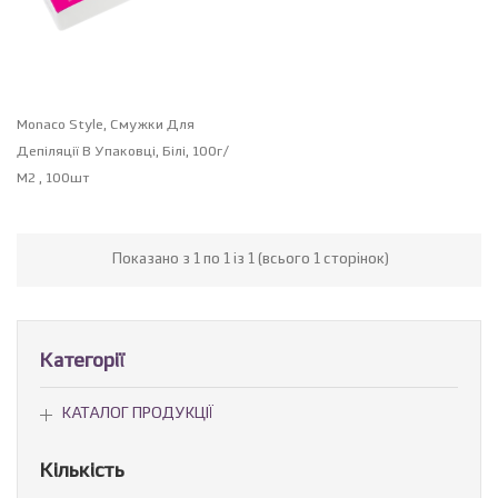
Monaco Style, Смужки Для
Депіляції В Упаковці, Білі, 100г/
М2 , 100шт
Показано з 1 по 1 із 1 (всього 1 сторінок)
Категорії
КАТАЛОГ ПРОДУКЦІЇ
Кількість