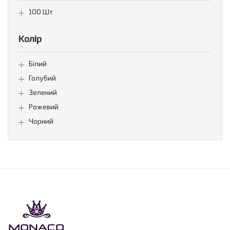
100 Шт
Колір
Білий
Голубий
Зелений
Рожевий
Чорний